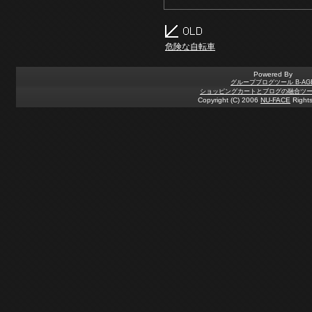
危険な自転車
Powered By
グループブログツール B-AG
ショッピングカートとブログの融合ツール 
Copyright (C) 2006
NU-FACE
Rights