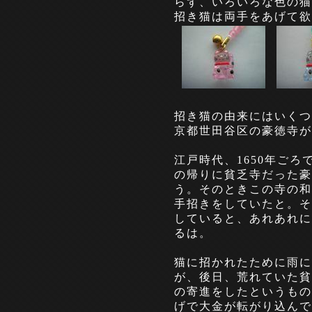
らず、いろいろな色の猫
招き猫は両手をあげて欲張り
招き猫の由来にはいくつ
京都世田谷区の豪徳寺が
江戸時代、1650年ご
の帰りに貧乏寺だった豪
う。そのときこの寺の和
手招きをしていたと。そ
していると、あれあれに
るは。
猫に招かれたために雨に
が、後日、荒れていた貧
の寄進をしたというもの
げで大金が転がり込んで