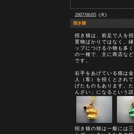
2007/06/05
(火)
招き猫
招き猫は、前足で人を招
置物ばかりではなく、縁
ップにつける小物も多く
の一種で、主に商店など
です。
右手をあげている猫は金
人（客）を招くとされて
げたものもあります。た
んざい」になるという説
招き猫の猫は一般には三