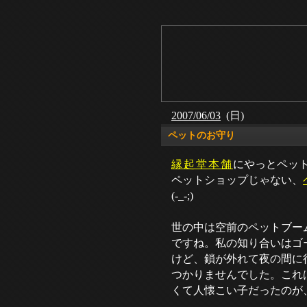
2007/06/03
(日)
ペットのお守り
縁起堂本舗
にやっとペッ
ペットショップじゃない、
(-_-;)
世の中は空前のペットブー
ですね。私の知り合いはゴ
けど、鎖が外れて夜の間に
つかりませんでした。これ
くて人懐こい子だったのが