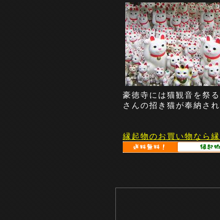
豪徳寺には猫観音を祭る
さんの招き猫が奉納され
縁起物のお買い物なら縁