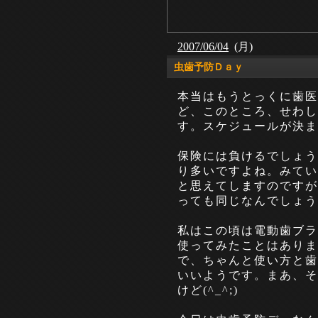
2007/06/04
(月)
虫歯予防Ｄａｙ
本当はもうとっくに歯医
ど、このところ、せわし
す。スケジュールが決ま
保険には負けるでしょう
り多いですよね。みてい
と思えてしますのですが
っても同じなんでしょう
私はこの頃は電動歯ブラ
使ってみたことはありま
で、ちゃんと使い方と歯
いいようです。まあ、そ
けど(^_^;)