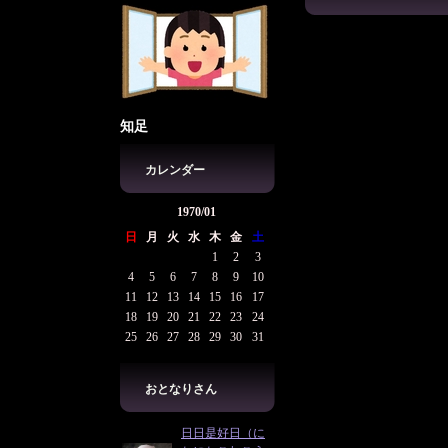
知足
カレンダー
1970/01
日
月
火
水
木
金
土
1
2
3
4
5
6
7
8
9
10
11
12
13
14
15
16
17
18
19
20
21
22
23
24
25
26
27
28
29
30
31
おとなりさん
日日是好日（に