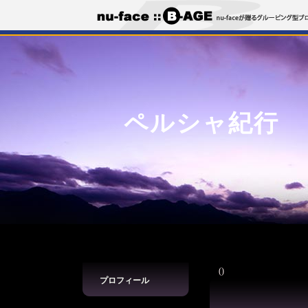
ペルシャ紀行
()
プロフィール