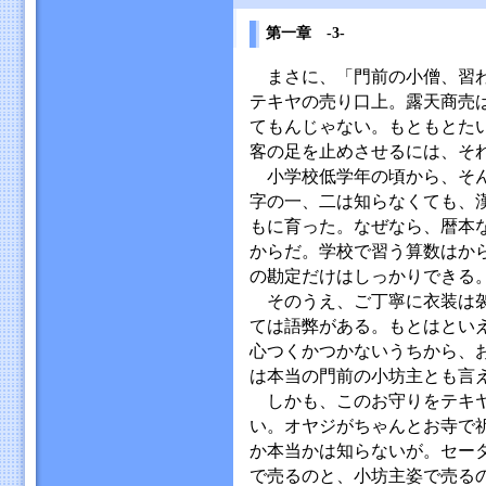
第一章 -3-
まさに、「門前の小僧、習わ
テキヤの売り口上。露天商売
てもんじゃない。もともとた
客の足を止めさせるには、そ
小学校低学年の頃から、そん
字の一、二は知らなくても、
もに育った。なぜなら、暦本
からだ。学校で習う算数はか
の勘定だけはしっかりできる
そのうえ、ご丁寧に衣装は袈
ては語弊がある。もとはとい
心つくかつかないうちから、
は本当の門前の小坊主とも言
しかも、このお守りをテキヤ
い。オヤジがちゃんとお寺で
か本当かは知らないが。セー
で売るのと、小坊主姿で売る