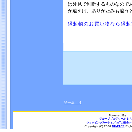
は外見で判断するものなので
が違えば、ありがたみも違う
縁起物のお買い物なら縁起
第一章 -4-
Powered By
グループブログツール B-A
ショッピングカートとブログの融合ツール
Copyright (C) 2006
NU-FACE
Righ