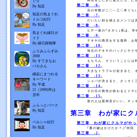
商売をしにきた旅人たち、仁売
ぐり
第二章 -6-
By 知足
店の本数が二〇～三〇本ぐらい
知足の気まぐれ
第二章 -7-
トルコ紀行
だいたい顔を揃えるメンツは決
By 知足
第二章 -8-
ヒデ一家の｢オガミ｣系は、寺
気まぐれ縁日ガ
第二章 -9-
イド
テキヤの商売をする場所、お祭
By 縁日探検隊
第二章 -10-
ふりみふらずみ
地元のテキヤのバックにヤクザ
第二章 -11-
2008
By すてきなお
もちろん、そういうことには利
第二章 -12-
バカさん
大きなトラブルが起きると、オ
縁起にまつわる
第二章 -13-
キーワード
ショバが決まると、さっそく三
By 平成
第二章 -14-
21（2009)年は
その日の商売が終わるとドヤに
丑年
第二章 -15-
昔の人は面倒見がいい。チッキ
ふらっとパース
By 知足
第三章 わが家にク
ペルシャ紀行
第三章 わが家にクルマがやって
By 知足
｢裏の鍵はかけたか？｣｢何回、
第三章 -2-