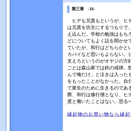
第三章 -16-
ヒデも兄貴もというが、ヒデ
は兄貴を坊主にするつもりで
え込んだ。学校の勉強はもち
どについてもよく話を聞かせ
ていたが、和行はどちらかと
カバイなど思いもよらない。
支えろというのがオヤジの方
ごとは森山家では鉄の戒律。
んで俺だけ」と泣きは入った
をもったことがなかった。自
て衆生のために生きるのであ
際、和行は修行僧となり、ヒ
度と働いたことはない。恐る
縁起物のお買い物なら縁起