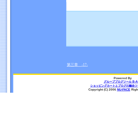
第三章 -17-
Powered By
グループブログツール B-A
ショッピングカートとブログの融合ツール
Copyright (C) 2006
NU-FACE
Righ