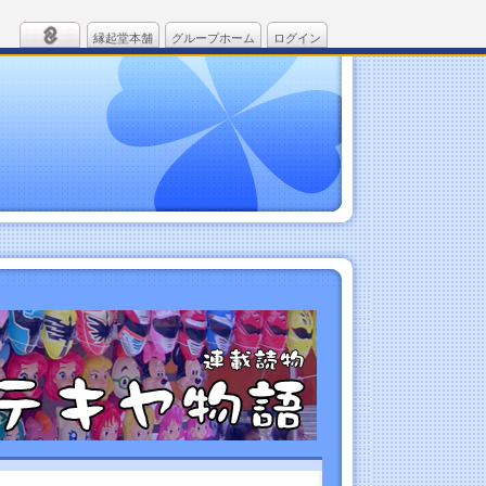
縁起堂本舗
グループホーム
ログイン