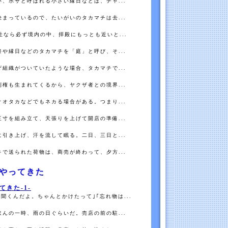
、ボサと呼ばれる小さい縁日などは、チャ...
まっているので、たいがいのタカマチは去...
社なら必ず境内の中、拝殿にもっとも近いと...
や縁日などのタカマチを「庭」と呼び、そ...
組織がついていたような場合、タカマチで...
権も生まれてくるから、ヤクザ者との境界...
オタカなどでもネカる場合がある。つまり...
寸を組み立て、天張りを上げて開店の準備...
引き上げ、汗を流して眠る。二日、三日と...
で送られた荷物は、商売が終わって、夕方...
やってきた
きた-1-
聞くんだよ。ちゃんとかけたって｣｢忘れ物は...
んの一時、雨の日ぐらいだ。売店の前の駐...