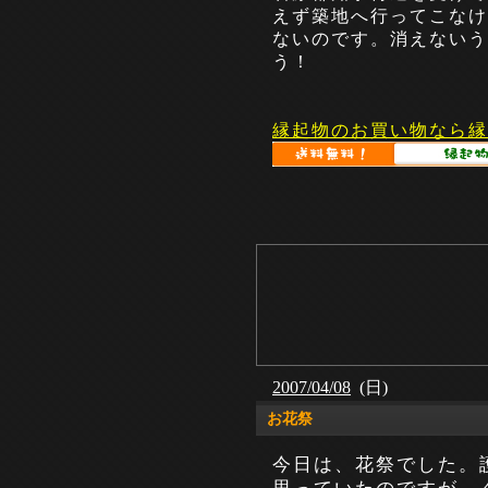
えず築地へ行ってこなけ
ないのです。消えないう
う！
縁起物のお買い物なら縁
2007/04/08
(日)
お花祭
今日は、花祭でした。