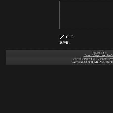
休肝日
Powered By
グループブログツール B-AG
ショッピングカートとブログの融合ツール 
Copyright (C) 2006
NU-FACE
Rights