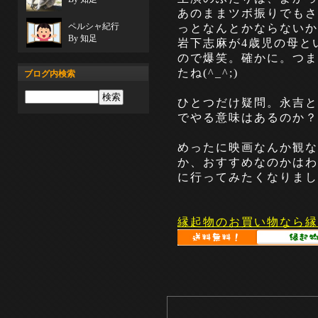
あのままツボ振りでもさ
ペルシャ紀行
っとなんとかならないか
By 知足
岩下志麻が4歳児の母と
ので爆笑。確かに。つま
たね(^_^;)
ブログ内検索
ひとつだけ疑問。永吉と
でやる意味はあるのか？
めったに映画なんか観な
か、おすすめなのかはわ
に行ってみたくなりまし
縁起物のお買い物なら縁