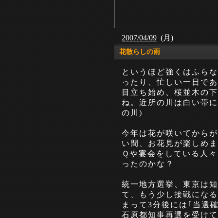
2007/04/09
(月)
花散らしの雨
というほど強くはふらな
ったり、忙しい一日であ
目立ち始め、桜並木の下
ね。近所の川は白い帯に
の川)
今年は花が咲いてからが
い間、お花見が楽しめま
Ｑや宴会をしている人々
ったのかな？
統一地方選挙、東京は知
て、もう少し接戦になる
まって3分後には｢当選
石原都知事再選を受けて