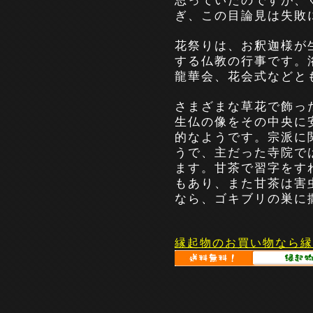
思っていたのですが、
ぎ、この目論見は失敗
花祭りは、お釈迦様が
する仏教の行事です。
龍華会、花会式などと
さまざまな草花で飾っ
生仏の像をその中央に
的なようです。宗派に
うで、主だった寺院で
ます。甘茶で習字をす
もあり、また甘茶は害
なら、ゴキブリの巣に
縁起物のお買い物なら縁