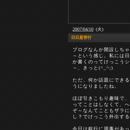
2007/04/10
(火)
日日是苦行
ブログなんか開設しちゃ
～という感じ。私には日
か書くのってけっこうシ
～、きっと(^_^;)
ただ、何か話題にできる
うになりましたね。
ほぼ引きこもり趣味で、
ってことはしなくて、へ
ぞ～なんてこともザラに
し？でけっこう外出する
今日は銀行に用事があっ