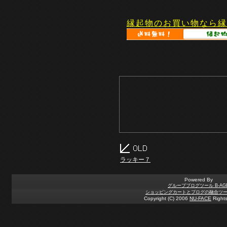
縁起物のお買い物なら縁
ラッキー７
Powered By
グループブログツール B-AG
ショッピングカートとブログの融合ツール 
Copyright (C) 2006
NU-FACE
Rights