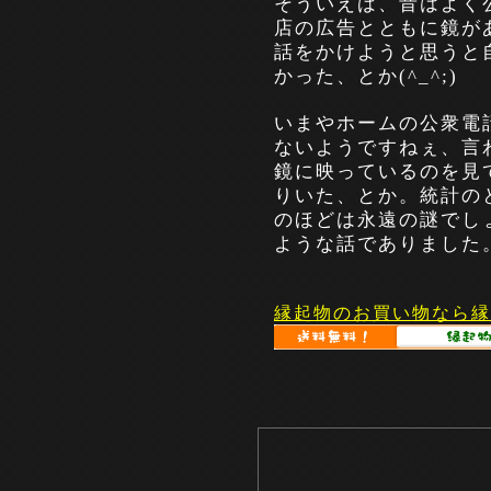
そういえば、昔はよく
店の広告とともに鏡が
話をかけようと思うと
かった、とか
(^_^;)
いまやホームの公衆電
ないようですねぇ、言
鏡に映っているのを見
りいた、とか。統計の
のほどは永遠の謎でし
ような話でありました
縁起物のお買い物なら縁