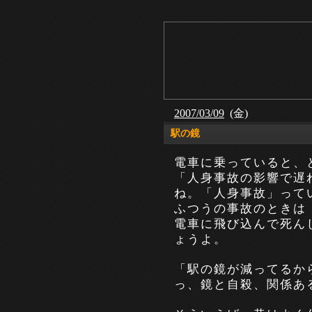
2007/03/09
(金)
駅の鏡
電車に乗っていると、
「人身事故の影響で遅
ね。「人身事故」って
ふつうの事故のときは
電車に飛び込んで死ん
ょうよ。
「駅の鏡が減ってるか
っ、鏡と自殺、関係あ