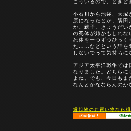
こういるので、ときど
小石川から池袋、大塚
原になったとか、隅田
か。親子、きょうだい
の死体が姉かもしれな
死体を一つずつひっく
た……などという話を
しないでって気持ちに
アジア太平洋戦争では
なりました。どちらに
よね。でも、今日もま
なんとかなならんのか
縁起物のお買い物なら縁