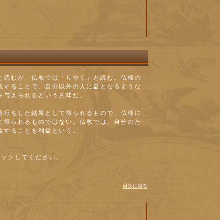
と読むが、仏教では「りやく」と読む。仏様の
践することで、自分以外の人に益となるような
を与えられるという意味だ。
善行をした結果として得られるもので、仏様に
て得られるものではない。仏教では、自分のた
益することを利益という。
リックしてください。
目次に戻る